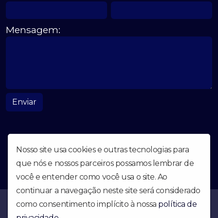
Mensagem:
Enviar
Nosso site usa cookies e outras tecnologias para
que nós e nossos parceiros possamos lembrar de
você e entender como você usa o site. Ao
continuar a navegação neste site será considerado
A radio Jerusalém FM é uma emisora popular gospel, que possui
como consentimento implícito à nossa
política de
a missão de evangelizar e divertir seus ouvintes
privacidade
.